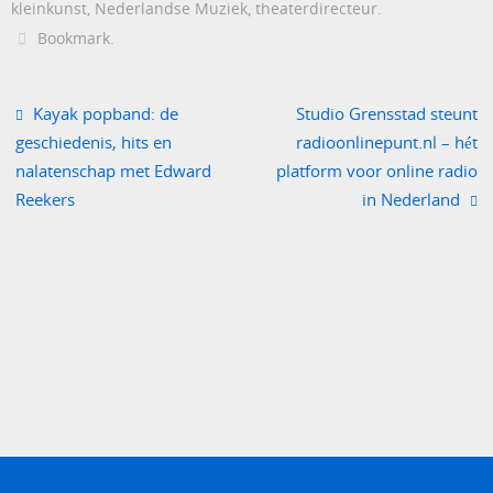
kleinkunst
,
Nederlandse Muziek
,
theaterdirecteur
.
Bookmark
.
Kayak popband: de
Studio Grensstad steunt
geschiedenis, hits en
radioonlinepunt.nl – hét
nalatenschap met Edward
platform voor online radio
Reekers
in Nederland