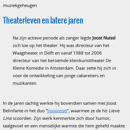
muziekgeheugen.
Theaterleven en latere jaren
Na zijn actieve periode als zanger legde
Joost Nuissl
zich toe op het theater. Hij was directeur van het
Waagtheater in Delft en vanaf 1988 tot 2006
directeur van het beroemde kleinkunsttheater De
Kleine Komedie in Amsterdam. Daar zette hij zich in
voor de ontwikkeling van jonge cabaretiers en
muzikanten.
In de jaren tachtig werkte hij bovendien samen met Joost
Belinfante in het duo “
Jjoooosstt
”, waarmee ze de hit
Lieve
Lina
scoorden. Zijn werk kenmerkte zich door humor,
taalgevoel en een menselijke warmte die hem geliefd maakte