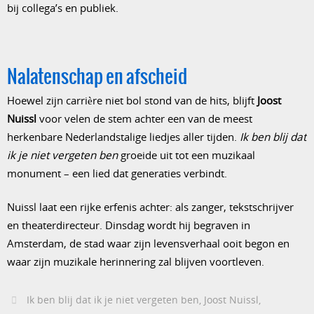
bij collega’s en publiek.
Nalatenschap en afscheid
Hoewel zijn carrière niet bol stond van de hits, blijft
Joost
Nuissl
voor velen de stem achter een van de meest
herkenbare Nederlandstalige liedjes aller tijden.
Ik ben blij dat
ik je niet vergeten ben
groeide uit tot een muzikaal
monument – een lied dat generaties verbindt.
Nuissl laat een rijke erfenis achter: als zanger, tekstschrijver
en theaterdirecteur. Dinsdag wordt hij begraven in
Amsterdam, de stad waar zijn levensverhaal ooit begon en
waar zijn muzikale herinnering zal blijven voortleven.
Ik ben blij dat ik je niet vergeten ben
,
Joost Nuissl
,