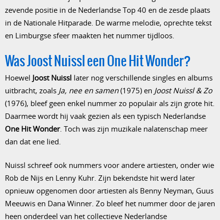
zevende positie in de Nederlandse Top 40 en de zesde plaats
in de Nationale Hitparade. De warme melodie, oprechte tekst
en Limburgse sfeer maakten het nummer tijdloos.
Was Joost Nuissl een One Hit Wonder?
Hoewel
Joost Nuissl
later nog verschillende singles en albums
uitbracht, zoals
Ja, nee en samen
(1975) en
Joost Nuissl & Zo
(1976), bleef geen enkel nummer zo populair als zijn grote hit.
Daarmee wordt hij vaak gezien als een typisch Nederlandse
One Hit Wonder
. Toch was zijn muzikale nalatenschap meer
dan dat ene lied.
Nuissl schreef ook nummers voor andere artiesten, onder wie
Rob de Nijs en Lenny Kuhr. Zijn bekendste hit werd later
opnieuw opgenomen door artiesten als Benny Neyman, Guus
Meeuwis en Dana Winner. Zo bleef het nummer door de jaren
heen onderdeel van het collectieve Nederlandse