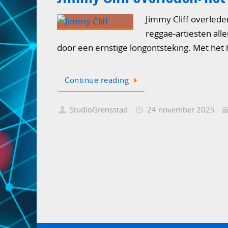
Jimmy Cliff overlede
reggae-artiesten alle
door een ernstige longontsteking. Met het
Continue reading
StudioGrensstad
24 november 2025