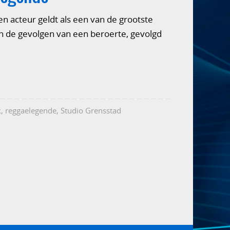
en acteur geldt als een van de grootste
aan de gevolgen van een beroerte, gevolgd
k
,
reggaelegende
,
Studio Grensstad