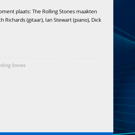
moment plaats: The Rolling Stones maakten
h Richards (gitaar), Ian Stewart (piano), Dick
olling Stones