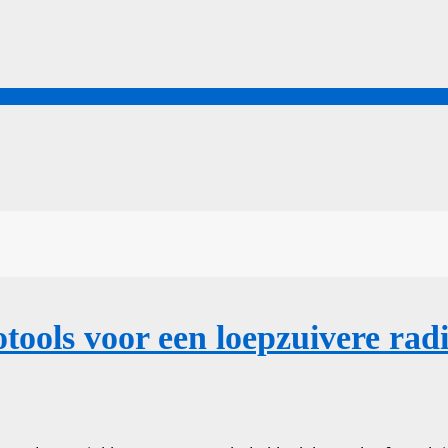
otools voor een loepzuivere ra