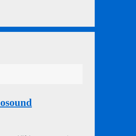
diosound