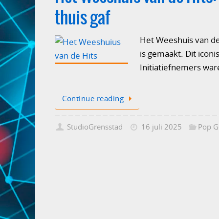
thuis gaf
Het Weeshuis van de 
is gemaakt. Dit icon
Initiatiefnemers wa
Continue reading
StudioGrensstad
16 juli 2025
Pop G