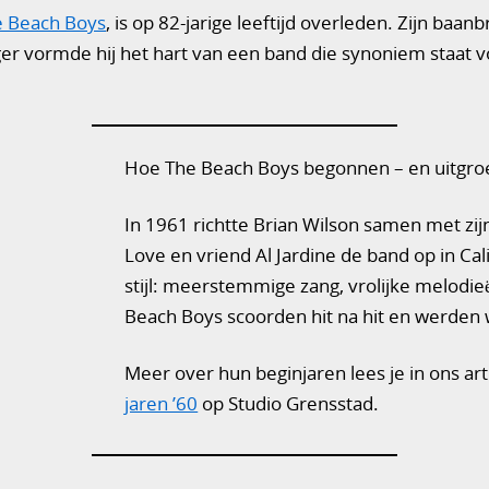
e Beach Boys
, is op 82-jarige leeftijd overleden. Zijn b
er vormde hij het hart van een band die synoniem staat v
Hoe The Beach Boys begonnen – en uitgro
In 1961 richtte Brian Wilson samen met zij
Love en vriend Al Jardine de band op in Ca
stijl: meerstemmige zang, vrolijke melodi
Beach Boys scoorden hit na hit en werde
Meer over hun beginjaren lees je in ons ar
jaren ’60
op Studio Grensstad.