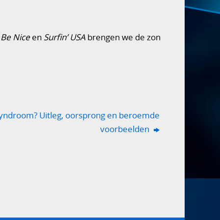
 Be Nice
en
Surfin’ USA
brengen we de zon
syndroom? Uitleg, oorsprong en beroemde
voorbeelden