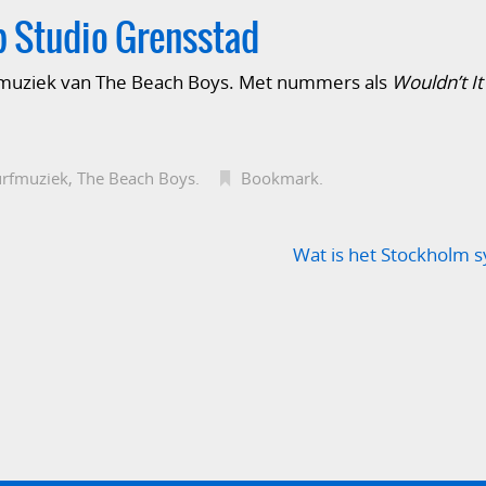
op Studio Grensstad
 muziek van The Beach Boys. Met nummers als
Wouldn’t It
urfmuziek
,
The Beach Boys
.
Bookmark
.
Wat is het Stockholm 