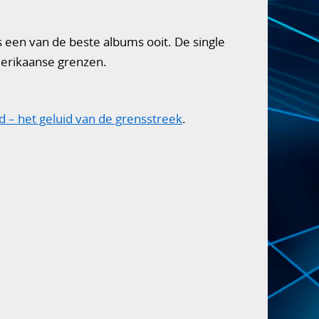
s een van de beste albums ooit. De single
Amerikaanse grenzen.
d
– het geluid van de grensstreek
.