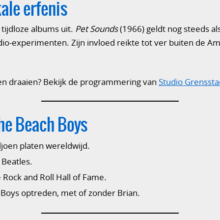
ale erfenis
tijdloze albums uit.
Pet Sounds
(1966) geldt nog steeds al
udio-experimenten. Zijn invloed reikte tot ver buiten de 
ijven draaien? Bekijk de programmering van
Studio Grenssta
The Beach Boys
joen platen wereldwijd.
 Beatles.
Rock and Roll Hall of Fame.
 Boys optreden, met of zonder Brian.