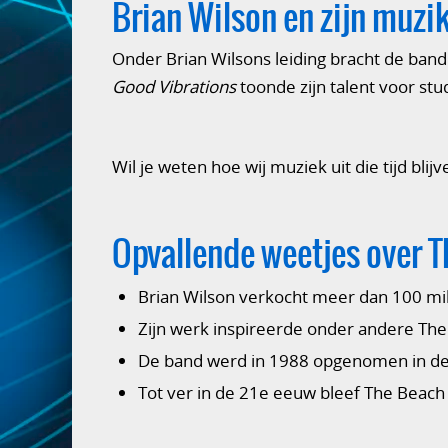
Brian Wilson en zijn muzik
Onder Brian Wilsons leiding bracht de band 
Good Vibrations
toonde zijn talent voor st
Wil je weten hoe wij muziek uit die tijd bl
Opvallende weetjes over 
Brian Wilson verkocht meer dan 100 mil
Zijn werk inspireerde onder andere The
De band werd in 1988 opgenomen in de 
Tot ver in de 21e eeuw bleef The Beach