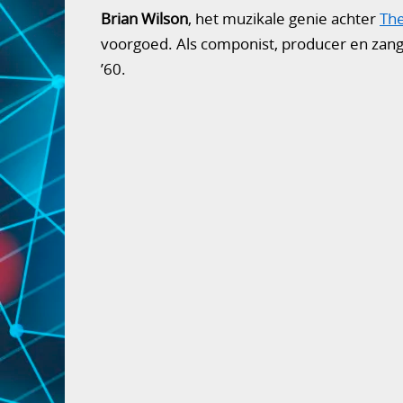
Brian Wilson
, het muzikale genie achter
Th
voorgoed. Als componist, producer en zang
’60.